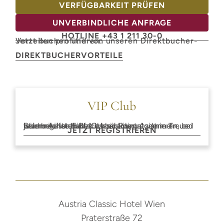
VERFÜGBARKEIT PRÜFEN
UNVERBINDLICHE ANFRAGE
HOTLINE +43 1 211 30-0
Jetzt buchen und von unseren Direktbucher-Vorteilen profitieren.
DIREKTBUCHERVORTEILE
VIP Club
Stammgäste haben es bei uns gut, denn Treue wird belohnt. Einfach kostenlos registrieren, bei jedem Aufenthalt “Classic Points” sammeln und beim nächsten Besuch einlösen.
JETZT REGISTRIEREN
Austria Classic Hotel Wien
Praterstraße 72