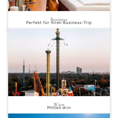
Business
Perfekt für Ihren Business-Trip
Wien
Mitten drin