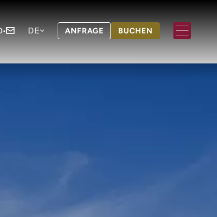
0
•
ANFRAGE
BUCHEN
DE