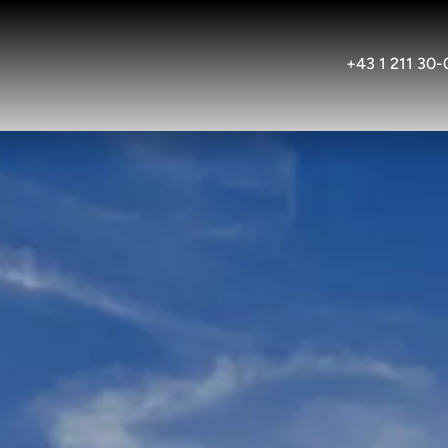
+43 1 211 30-