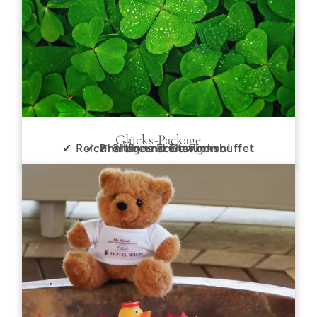
Glücks-Package
✔ Reichhaltiges Frühstücksbuffet
✔ Drehen und Gewinnen!
✔ 3 Übernachtungen