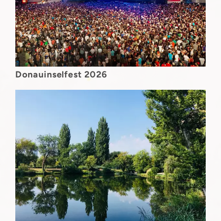
Donauinselfest 2026