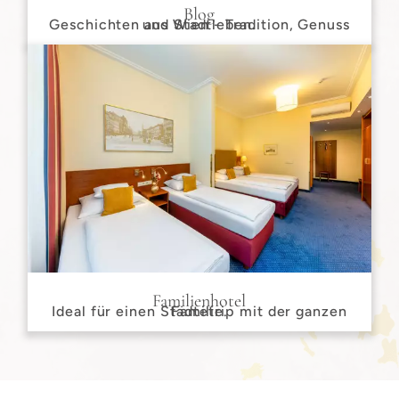
Blog
Geschichten aus Wien - Tradition, Genuss
und Stadtleben.
Familienhotel
Ideal für einen Städtetrip mit der ganzen Familie.