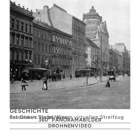
GESCHICHTE
Entdecken Sie bei einem virtuellen Streifzug das Classic Hotel Wien
360° PANORAMABILDER
DROHNENVIDEO