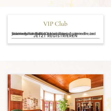
VIP Club
Stammgäste haben es bei uns gut, denn Treue wird belohnt. Einfach kostenlos registrieren, bei jedem Aufenthalt “Classic Points” sammeln und beim nächsten Besuch einlösen.
JETZT REGISTRIEREN