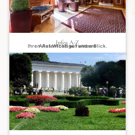
Infos A-Z
Ihren Aufenthalt auf einen Blick.
Alles Wichtige rund um